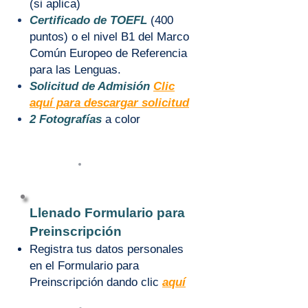
(si aplica)
Certificado de TOEFL
(400
puntos) o el nivel B1 del Marco
Común Europeo de Referencia
para las Lenguas.
Solicitud de Admisión
Clic
aquí par
a descarg
ar solicitud
2 Fotografías
a color
4
Llenado Formulario para
Preinscripción
Registra tus datos personales
en el Formulario para
Preinscripción dando clic
aquí