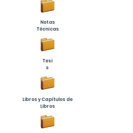
Notas
Técnicas
Tesi
s
Libros y Capítulos de
Libros