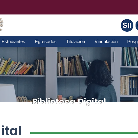
Estudiantes
Egresados
Titulación
Vinculación
Posg
Biblioteca Digital
ital