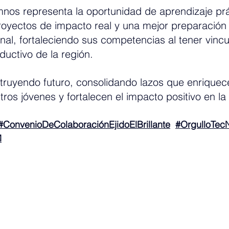
nos representa la oportunidad de aprendizaje prá
royectos de impacto real y una mejor preparación
onal, fortaleciendo sus competencias al tener vincu
ductivo de la región.
truyendo futuro, consolidando lazos que enriquece
ros jóvenes y fortalecen el impacto positivo en la
#ConvenioDeColaboraciónEjidoElBrillante
#OrgulloTe
M