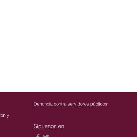
Denuncia contra servidores públicos
ión y
Síguenos en