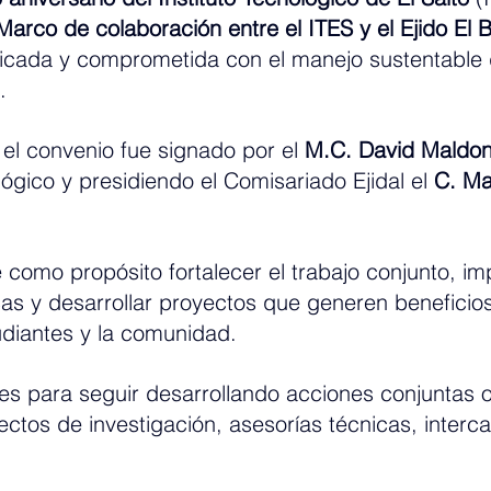
arco de colaboración entre el ITES y el Ejido El Br
ificada y comprometida con el manejo sustentable 
.
 el convenio fue signado por el 
M.C. David Maldo
lógico y presidiendo el Comisariado Ejidal el 
C. Ma
 como propósito fortalecer el trabajo conjunto, im
cas y desarrollar proyectos que generen beneficios
udiantes y la comunidad.
es para seguir desarrollando acciones conjuntas o
ectos de investigación, asesorías técnicas, interc