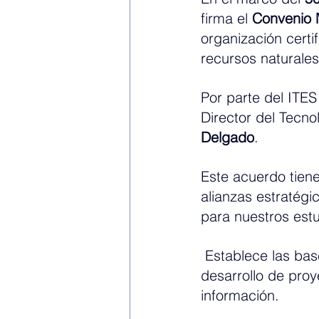
firma el 
Convenio M
organización cert
recursos naturales
Por parte del ITES
Director del Tecno
Delgado
.
Este acuerdo tiene
alianzas estratégi
para nuestros est
 Establece las bas
desarrollo de proy
información.